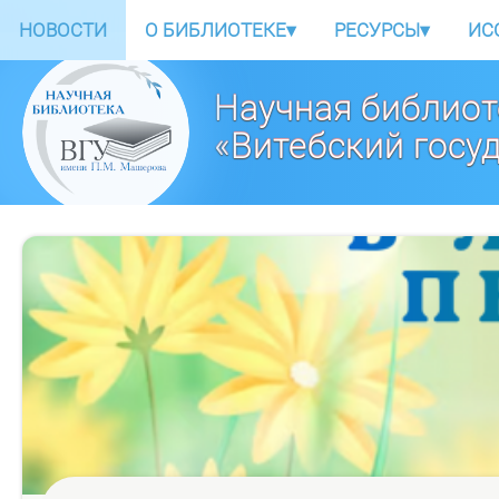
НОВОСТИ
О БИБЛИОТЕКЕ
▾
РЕСУРСЫ
▾
ИС
Научная библиот
«Витебский госу