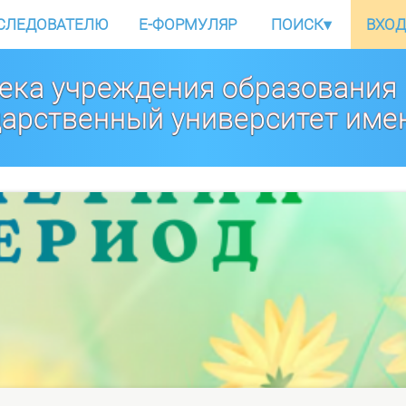
СЛЕДОВАТЕЛЮ
E-ФОРМУЛЯР
ПОИСК
▾
ВХОД
ека учреждения образования
дарственный университет име