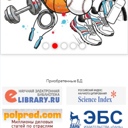
•
•
•
•
•
Приобретенные БД