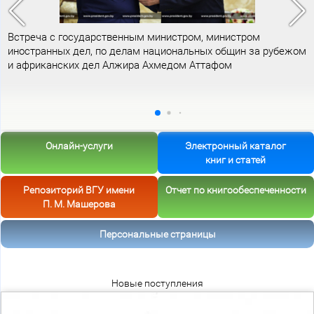
Встреча с государственным министром, министром
иностранных дел, по делам национальных общин за рубежом
и африканских дел Алжира Ахмедом Аттафом
Онлайн-услуги
Электронный каталог
книг и статей
Репозиторий ВГУ имени
Отчет по книгообеспеченности
П. М. Машерова
Персональные страницы
Новые поступления