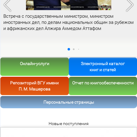
Встреча с государственным министром, министром
иностранных дел, по делам национальных общин за рубежом
и африканских дел Алжира Ахмедом Аттафом
Онлайн-услуги
Электронный каталог
книг и статей
Репозиторий ВГУ имени
Отчет по книгообеспеченности
П. М. Машерова
Персональные страницы
Новые поступления