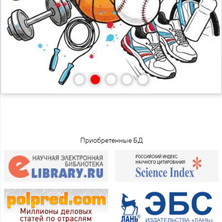
•
•
•
•
•
Приобретенные БД