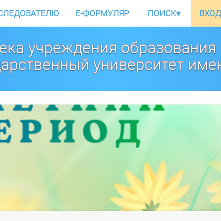
СЛЕДОВАТЕЛЮ
E-ФОРМУЛЯР
ПОИСК
▾
ВХОД
ека учреждения образования
дарственный университет име