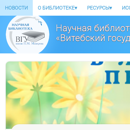
НОВОСТИ
О БИБЛИОТЕКЕ
▾
РЕСУРСЫ
▾
ИС
Научная библиот
«Витебский госу