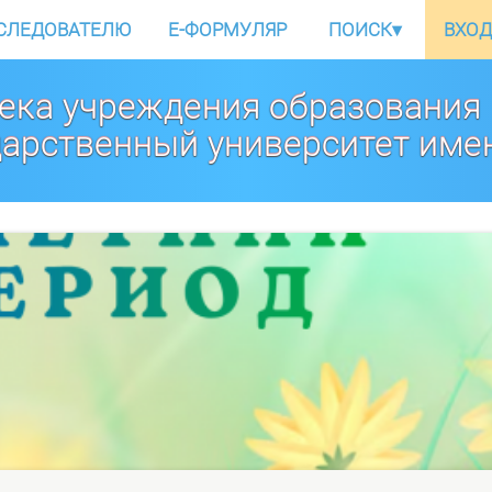
СЛЕДОВАТЕЛЮ
E-ФОРМУЛЯР
ПОИСК
▾
ВХОД
ека учреждения образования
дарственный университет име