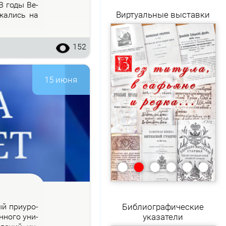
 В го­ды Ве­
Виртуальные выставки
­жа­лись на
152
15 июня
•
•
•
•
•
•
рый при­уро­
Библиографические
н­но­го уни­
указатели