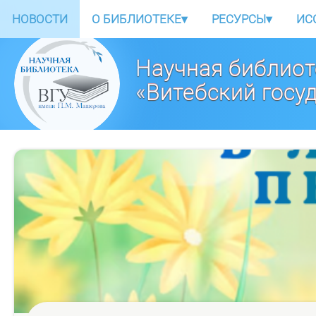
НОВОСТИ
О БИБЛИОТЕКЕ
▾
РЕСУРСЫ
▾
ИС
Научная библиот
«Витебский госу