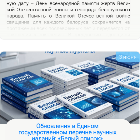
ную да­ту – День все­на­род­ной па­мя­ти жертв Ве­ли­
кой Оте­че­ствен­ной вой­ны и ге­но­ци­да бе­ло­рус­ско­го
на­ро­да. Па­мять о Ве­ли­кой Оте­че­ствен­ной войне
свя­щен­на для каж­до­го бе­ло­ру­са, со­хра­ня­ет­ся на
про­тя­же­нии всех по­сле­во­ен­ных лет и пе­ре­да­ет­ся от
по­ко­ле­ния к по­ко­ле­нию. В пред­две­рии го­дов­щи­ны
на­ча­ла Ве­ли­кой Оте­че­ствен­ной вой­ны, пред­став­ля­
ем но­вую вир­ту­аль­ную вы­став­ку «Сквозь пла­мя
пер­вых дней вой­ны», ко­то­рая по­свя­ща­ет­ся тра­ги­че­
3 июня
ским и ге­ро­и­че­ским стра­ни­цам ис­то­рии борь­бы с
немец­ко-фа­шист­ски­ми за­хват­чи­ка­ми в на­чаль­ный
пе­ри­од вой­ны.
Обновления в Едином
государственном перечне научных
изданий: «Белый список»