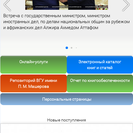
Встреча с государственным министром, министром
иностранных дел, по делам национальных общин за рубежом
и африканских дел Алжира Ахмедом Аттафом
Онлайн-услуги
Электронный каталог
книг и статей
Репозиторий ВГУ имени
Отчет по книгообеспеченности
П. М. Машерова
Персональные страницы
Новые поступления