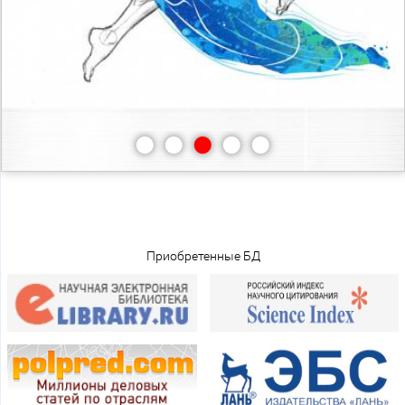
•
•
•
•
•
Приобретенные БД