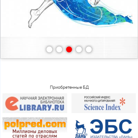
•
•
•
•
•
Приобретенные БД