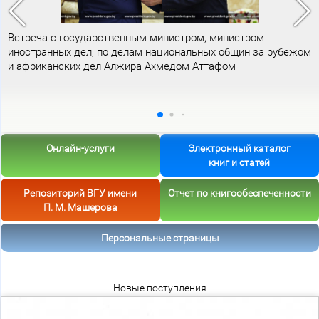
Встреча с государственным министром, министром
иностранных дел, по делам национальных общин за рубежом
и африканских дел Алжира Ахмедом Аттафом
Онлайн-услуги
Электронный каталог
книг и статей
Репозиторий ВГУ имени
Отчет по книгообеспеченности
П. М. Машерова
Персональные страницы
Новые поступления