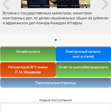
Встреча с государственным министром, министром
иностранных дел, по делам национальных общин за рубежом
и африканских дел Алжира Ахмедом Аттафом
Онлайн-услуги
Электронный каталог
книг и статей
Репозиторий ВГУ имени
Отчет по книгообеспеченности
П. М. Машерова
Персональные страницы
Новые поступления