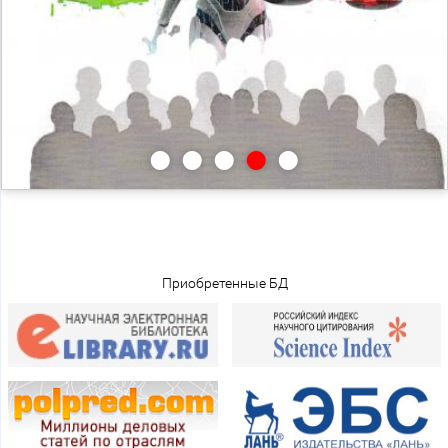
•
•
•
•
•
Приобретенные БД