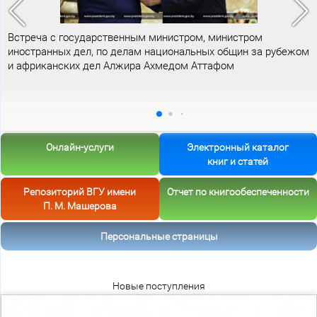
Встреча с государственным министром, министром
иностранных дел, по делам национальных общин за рубежом
и африканских дел Алжира Ахмедом Аттафом
Онлайн-услуги
Электронный каталог
книг и статей
Репозиторий ВГУ имени
Отчет по книгообеспеченности
П. М. Машерова
Персональные страницы
Новые поступления