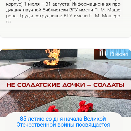
кор­пус) 1 июля – 31 ав­гу­ста: Ин­фор­ма­ци­он­ная про­
дук­ция на­уч­ной биб­лио­те­ки ВГУ име­ни П. М. Ма­ше­
ро­ва, Тру­ды со­труд­ни­ков ВГУ име­ни П. М. Ма­ше­ро­
ва
18 июня
85-летию со дня начала Великой
Отечественной войны посвящается