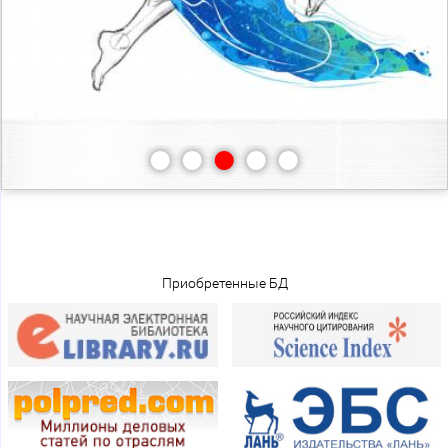
•
•
•
•
•
Приобретенные БД