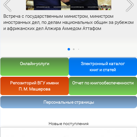
Встреча с государственным министром, министром
иностранных дел, по делам национальных общин за рубежом
и африканских дел Алжира Ахмедом Аттафом
Онлайн-услуги
Электронный каталог
книг и статей
Репозиторий ВГУ имени
Отчет по книгообеспеченности
П. М. Машерова
Персональные страницы
Новые поступления