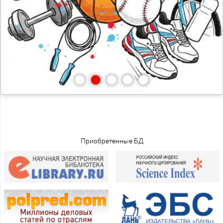
•
•
•
•
•
Приобретенные БД