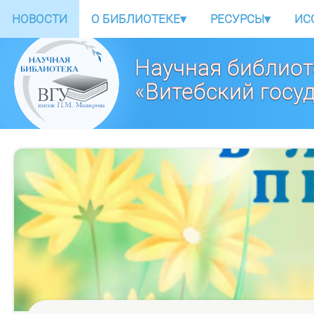
НОВОСТИ
О БИБЛИОТЕКЕ
▾
РЕСУРСЫ
▾
ИС
Научная библиот
«Витебский госу