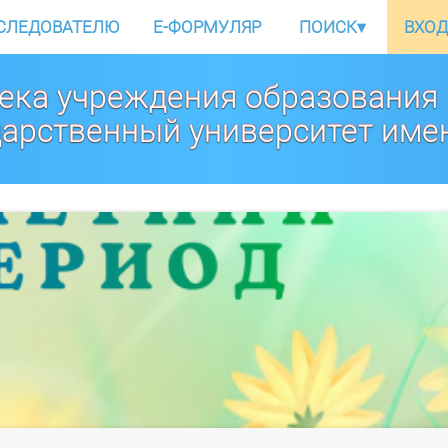
СЛЕДОВАТЕЛЮ
E-ФОРМУЛЯР
ПОИСК
▾
ВХОД
ека учреждения образования
дарственный университет име