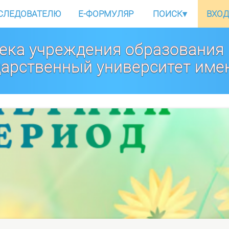
СЛЕДОВАТЕЛЮ
E-ФОРМУЛЯР
ПОИСК
▾
ВХОД
ека учреждения образования
дарственный университет име