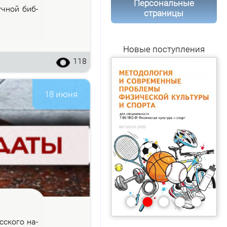
Персональные
уч­ной биб­
страницы
Новые поступления
118
18 июня
•
•
•
•
•
с­ско­го на­