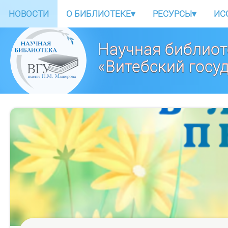
НОВОСТИ
О БИБЛИОТЕКЕ
▾
РЕСУРСЫ
▾
ИС
Научная библиот
«Витебский госу