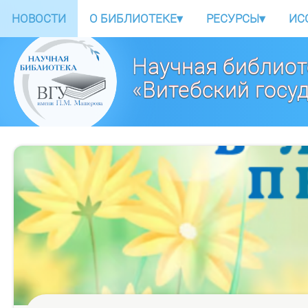
НОВОСТИ
О БИБЛИОТЕКЕ
▾
РЕСУРСЫ
▾
ИС
Научная библиот
«Витебский госу