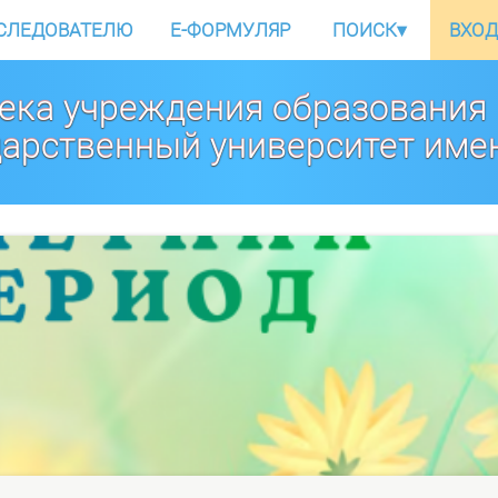
СЛЕДОВАТЕЛЮ
E-ФОРМУЛЯР
ПОИСК
▾
ВХОД
ека учреждения образования
дарственный университет име