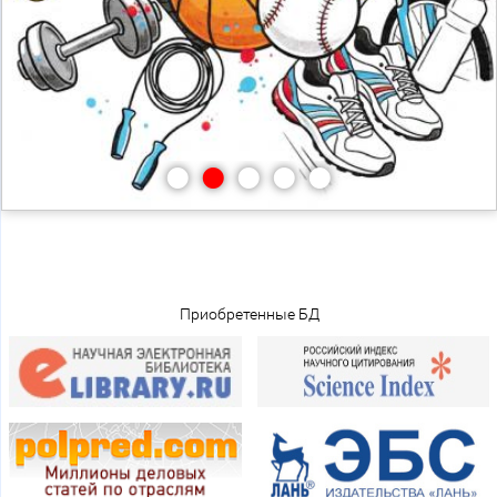
•
•
•
•
•
Приобретенные БД