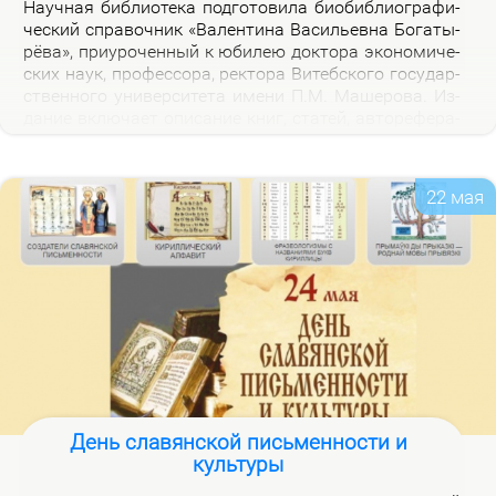
На­уч­ная биб­лио­те­ка под­го­то­ви­ла био­биб­лио­гра­фи­
че­ский спра­воч­ник «Ва­лен­ти­на Ва­си­льев­на Бо­га­ты­
рё­ва», при­уро­чен­ный к юби­лею док­то­ра эко­но­ми­че­
ских на­ук, про­фес­со­ра, рек­то­ра Ви­теб­ско­го го­судар­
ствен­но­го уни­вер­си­те­та име­ни П.М. Ма­ше­ро­ва. Из­
да­ние вклю­ча­ет опи­са­ние книг, ста­тей, ав­то­ре­фе­ра­
тов, дис­сер­та­ций В.В. Бо­га­ты­рё­вой за 2000–2025 гг.,
а так­же пуб­ли­ка­ций о ней.
22 мая
День славянской письменности и
культуры