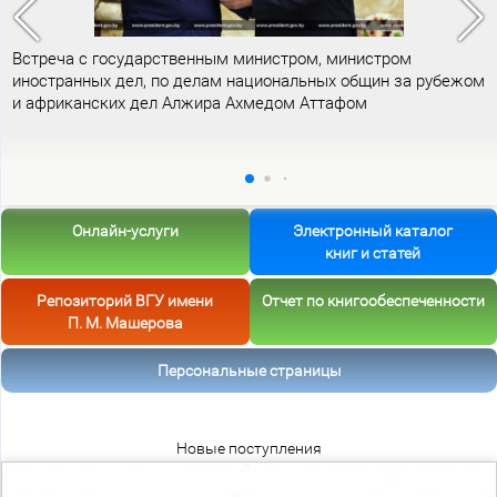
Встреча с государственным министром, министром
иностранных дел, по делам национальных общин за рубежом
и африканских дел Алжира Ахмедом Аттафом
Онлайн-услуги
Электронный каталог
книг и статей
Репозиторий ВГУ имени
Отчет по книгообеспеченности
П. М. Машерова
Персональные страницы
Новые поступления