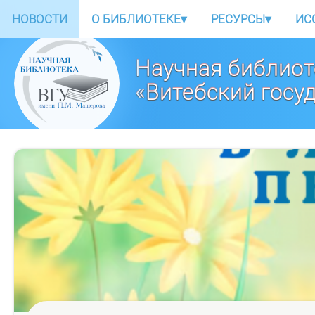
НОВОСТИ
О БИБЛИОТЕКЕ
▾
РЕСУРСЫ
▾
ИС
Научная библиот
«Витебский госу