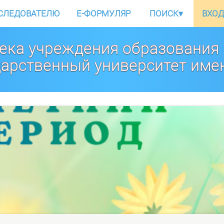
СЛЕДОВАТЕЛЮ
E-ФОРМУЛЯР
ПОИСК
▾
ВХОД
ека учреждения образования
дарственный университет име