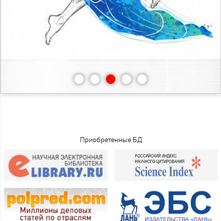
•
•
•
•
•
Приобретенные БД