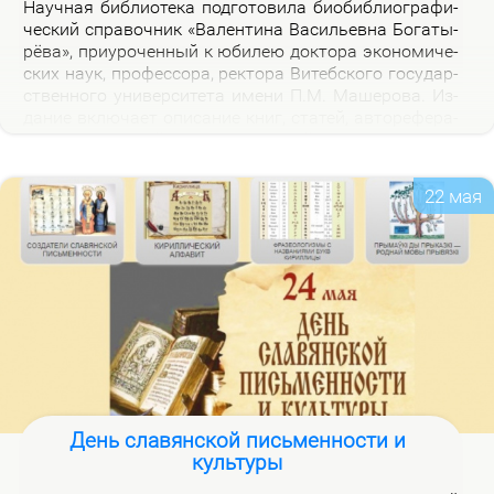
На­уч­ная биб­лио­те­ка под­го­то­ви­ла био­биб­лио­гра­фи­
че­ский спра­воч­ник «Ва­лен­ти­на Ва­си­льев­на Бо­га­ты­
рё­ва», при­уро­чен­ный к юби­лею док­то­ра эко­но­ми­че­
ских на­ук, про­фес­со­ра, рек­то­ра Ви­теб­ско­го го­судар­
ствен­но­го уни­вер­си­те­та име­ни П.М. Ма­ше­ро­ва. Из­
да­ние вклю­ча­ет опи­са­ние книг, ста­тей, ав­то­ре­фе­ра­
тов, дис­сер­та­ций В.В. Бо­га­ты­рё­вой за 2000–2025 гг.,
а так­же пуб­ли­ка­ций о ней.
22 мая
День славянской письменности и
культуры