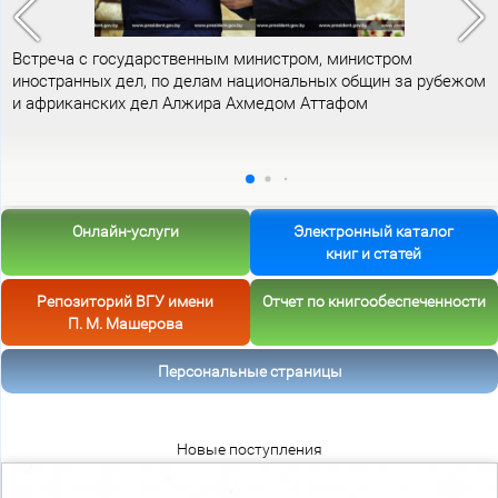
Встреча с государственным министром, министром
иностранных дел, по делам национальных общин за рубежом
и африканских дел Алжира Ахмедом Аттафом
Онлайн-услуги
Электронный каталог
книг и статей
Репозиторий ВГУ имени
Отчет по книгообеспеченности
П. М. Машерова
Персональные страницы
Новые поступления