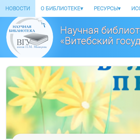
НОВОСТИ
О БИБЛИОТЕКЕ
▾
РЕСУРСЫ
▾
ИС
Научная библиот
«Витебский госу