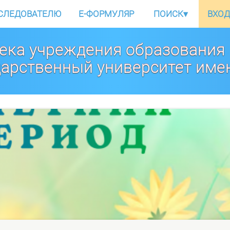
СЛЕДОВАТЕЛЮ
E-ФОРМУЛЯР
ПОИСК
▾
ВХОД
ека учреждения образования
дарственный университет име