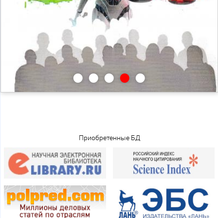
•
•
•
•
•
Приобретенные БД