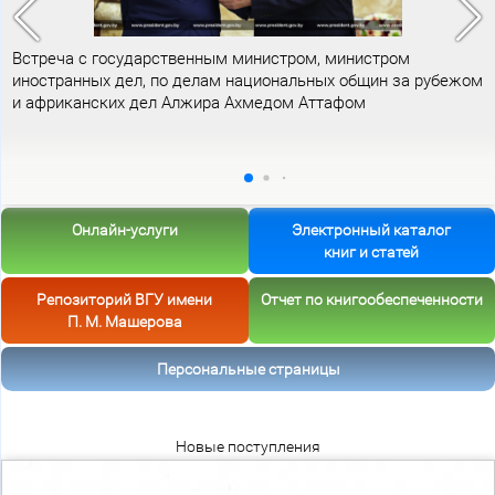
Встреча с государственным министром, министром
иностранных дел, по делам национальных общин за рубежом
и африканских дел Алжира Ахмедом Аттафом
Онлайн-услуги
Электронный каталог
книг и статей
Репозиторий ВГУ имени
Отчет по книгообеспеченности
П. М. Машерова
Персональные страницы
Новые поступления