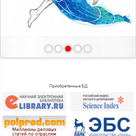
•
•
•
•
•
Приобретенные БД