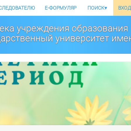
СЛЕДОВАТЕЛЮ
E-ФОРМУЛЯР
ПОИСК
▾
ВХОД
ека учреждения образования
дарственный университет име