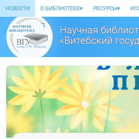
НОВОСТИ
О БИБЛИОТЕКЕ
▾
РЕСУРСЫ
▾
ИС
Научная библиот
«Витебский госу