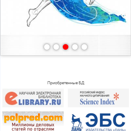
•
•
•
•
•
Приобретенные БД