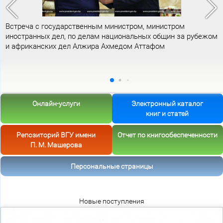
Встреча с государственным министром, министром
иностранных дел, по делам национальных общин за рубежом
и африканских дел Алжира Ахмедом Аттафом
Онлайн-услуги
Электронный каталог
книг и статей
Репозиторий ВГУ имени
Отчет по книгообеспеченности
П. М. Машерова
Персональные страницы
Новые поступления