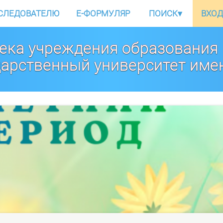
СЛЕДОВАТЕЛЮ
E-ФОРМУЛЯР
ПОИСК
▾
ВХОД
ека учреждения образования
дарственный университет име