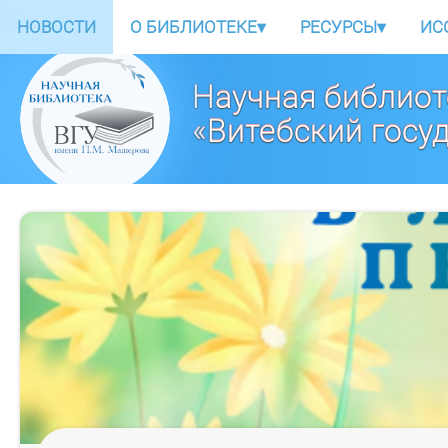
НОВОСТИ
О БИБЛИОТЕКЕ
▾
РЕСУРСЫ
▾
ИС
Научная библиот
«Витебский госу