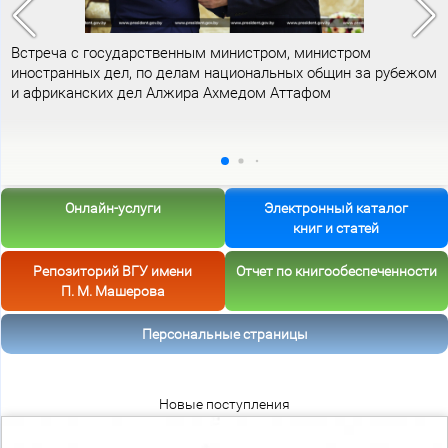
Встреча с государственным министром, министром
иностранных дел, по делам национальных общин за рубежом
и африканских дел Алжира Ахмедом Аттафом
Онлайн-услуги
Электронный каталог
книг и статей
Репозиторий ВГУ имени
Отчет по книгообеспеченности
П. М. Машерова
Персональные страницы
Новые поступления