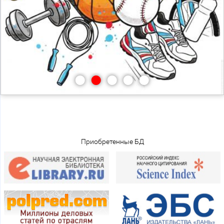
•
•
•
•
•
Приобретенные БД