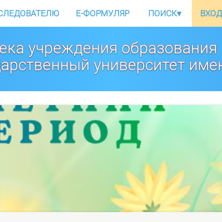
СЛЕДОВАТЕЛЮ
E-ФОРМУЛЯР
ПОИСК
▾
ВХОД
ека учреждения образования
дарственный университет име