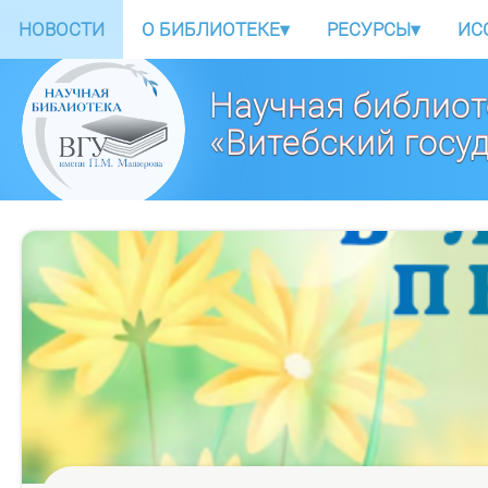
НОВОСТИ
О БИБЛИОТЕКЕ
▾
РЕСУРСЫ
▾
ИС
Научная библиот
«Витебский госу