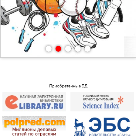
•
•
•
•
•
Приобретенные БД