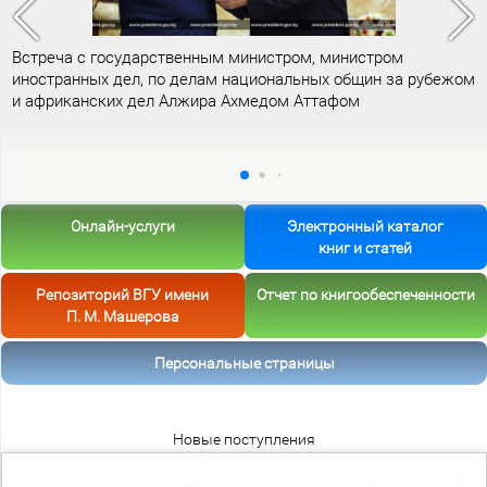
Встреча с государственным министром, министром
иностранных дел, по делам национальных общин за рубежом
и африканских дел Алжира Ахмедом Аттафом
Онлайн-услуги
Электронный каталог
книг и статей
Репозиторий ВГУ имени
Отчет по книгообеспеченности
П. М. Машерова
Персональные страницы
Новые поступления