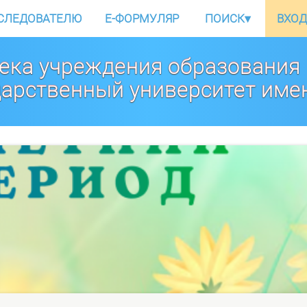
СЛЕДОВАТЕЛЮ
E-ФОРМУЛЯР
ПОИСК
▾
ВХОД
ека учреждения образования
дарственный университет име