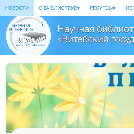
НОВОСТИ
О БИБЛИОТЕКЕ
▾
РЕСУРСЫ
▾
ИС
Научная библиот
«Витебский госу