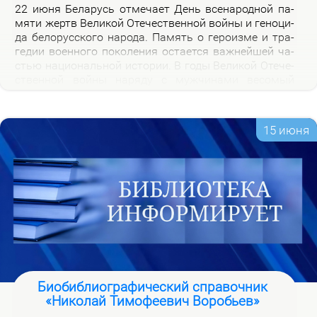
22 июня Бе­ла­русь от­ме­ча­ет День все­на­род­ной па­
мя­ти жертв Ве­ли­кой Оте­че­ствен­ной вой­ны и ге­но­ци­
да бе­ло­рус­ско­го на­ро­да. Па­мять о ге­ро­из­ме и тра­
ге­дии во­ен­но­го по­ко­ле­ния оста­ет­ся важ­ней­шей ча­
стью на­цио­наль­ной ис­то­рии. В го­ды Ве­ли­кой Оте­че­
ствен­ной вой­ны на­ря­ду с муж­чи­на­ми ве­со­мый
вклад в По­бе­ду внес­ли и жен­щи­ны, ко­то­рые сра­жа­
лись на фрон­те, ко­ва­ли по­бе­ду в ты­лу и пар­ти­зан­
ских от­ря­дах.
15 июня
Биобиблиографический справочник
«Николай Тимофеевич Воробьев»