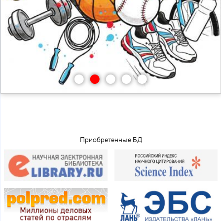
•
•
•
•
•
Приобретенные БД