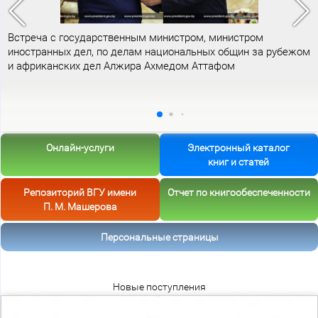
Встреча с государственным министром, министром
иностранных дел, по делам национальных общин за рубежом
и африканских дел Алжира Ахмедом Аттафом
Онлайн-услуги
Электронный каталог
книг и статей
Репозиторий ВГУ имени
Отчет по книгообеспеченности
П. М. Машерова
Персональные страницы
Новые поступления