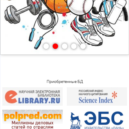
•
•
•
•
•
Приобретенные БД