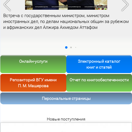
Встреча с государственным министром, министром
иностранных дел, по делам национальных общин за рубежом
и африканских дел Алжира Ахмедом Аттафом
Онлайн-услуги
Электронный каталог
книг и статей
Репозиторий ВГУ имени
Отчет по книгообеспеченности
П. М. Машерова
Персональные страницы
Новые поступления