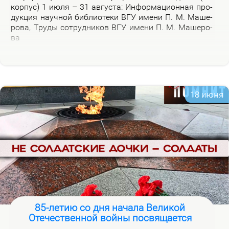
кор­пус) 1 июля – 31 ав­гу­ста: Ин­фор­ма­ци­он­ная про­
дук­ция на­уч­ной биб­лио­те­ки ВГУ име­ни П. М. Ма­ше­
ро­ва, Тру­ды со­труд­ни­ков ВГУ име­ни П. М. Ма­ше­ро­
ва
18 июня
85-летию со дня начала Великой
Отечественной войны посвящается