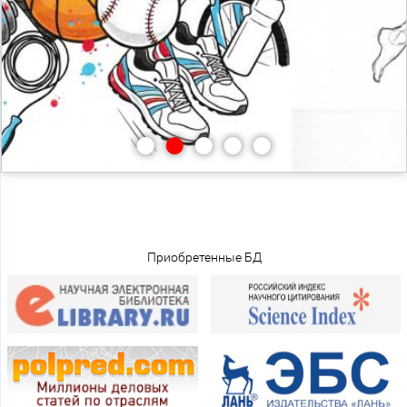
•
•
•
•
•
Приобретенные БД