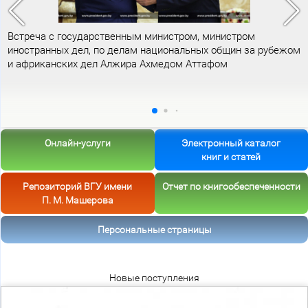
Встреча с государственным министром, министром
иностранных дел, по делам национальных общин за рубежом
и африканских дел Алжира Ахмедом Аттафом
Онлайн-услуги
Электронный каталог
книг и статей
Репозиторий ВГУ имени
Отчет по книгообеспеченности
П. М. Машерова
Персональные страницы
Новые поступления