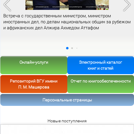
Встреча с государственным министром, министром
иностранных дел, по делам национальных общин за рубежом
и африканских дел Алжира Ахмедом Аттафом
Онлайн-услуги
Электронный каталог
книг и статей
Репозиторий ВГУ имени
Отчет по книгообеспеченности
П. М. Машерова
Персональные страницы
Новые поступления