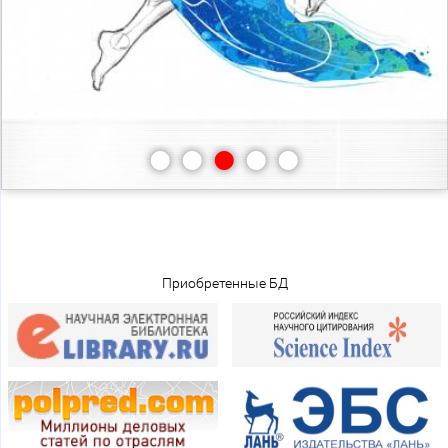
•
•
•
•
•
Приобретенные БД