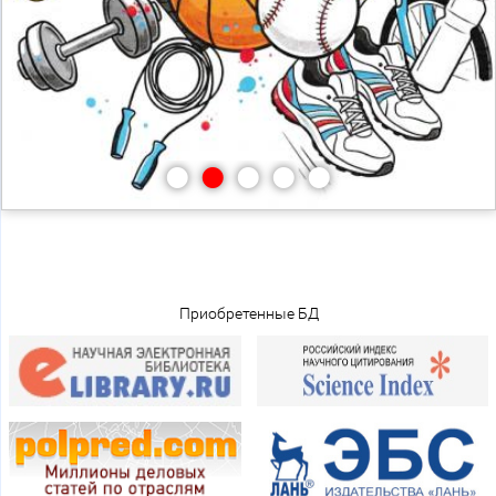
•
•
•
•
•
Приобретенные БД