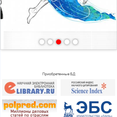
•
•
•
•
•
Приобретенные БД