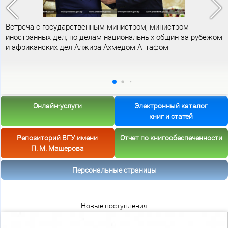
Встреча с государственным министром, министром
иностранных дел, по делам национальных общин за рубежом
и африканских дел Алжира Ахмедом Аттафом
Онлайн-услуги
Электронный каталог
книг и статей
Репозиторий ВГУ имени
Отчет по книгообеспеченности
П. М. Машерова
Персональные страницы
Новые поступления