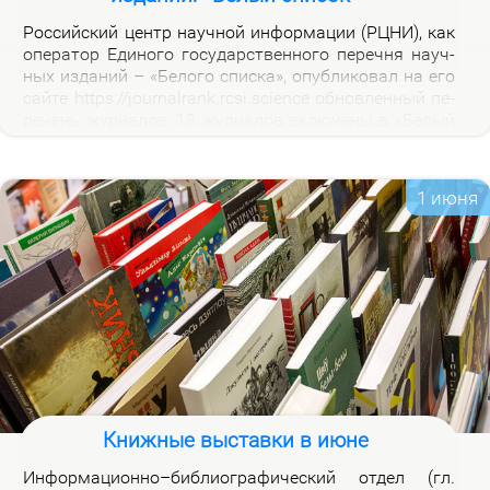
Рос­сий­ский центр на­уч­ной ин­фор­ма­ции (РЦНИ), как
опе­ра­тор Еди­но­го го­судар­ствен­но­го пе­реч­ня на­уч­
ных из­да­ний – «Бе­ло­го спис­ка», опуб­ли­ко­вал на его
сай­те https://journalrank.rcsi.science об­нов­лен­ный пе­
ре­чень жур­на­лов: 18 жур­на­лов вклю­че­ны в «Бе­лый
спи­сок», у 118 жур­на­лов из­ме­нил­ся уро­вень, 1 жур­
нал ис­клю­чен. В кар­точ­ках со­от­вет­ству­ю­щих жур­
на­лов на вклад­ке «Уров­ни» раз­ме­ще­ны при­ме­ча­ния,
1 июня
по­яс­ня­ю­щие при­чи­ны вклю­че­ния жур­на­лов и из­ме­
не­ния уров­ней.
Книжные выставки в июне
Ин­фор­ма­ци­он­но–биб­лио­гра­фи­че­ский от­дел (гл.